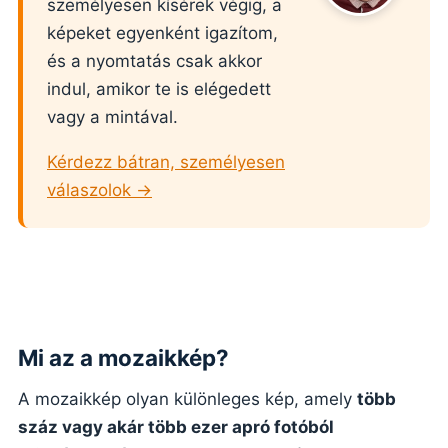
személyesen kísérek végig, a
képeket egyenként igazítom,
és a nyomtatás csak akkor
indul, amikor te is elégedett
vagy a mintával.
Kérdezz bátran, személyesen
válaszolok →
Mi az a mozaikkép?
A mozaikkép olyan különleges kép, amely
több
száz vagy akár több ezer apró fotóból