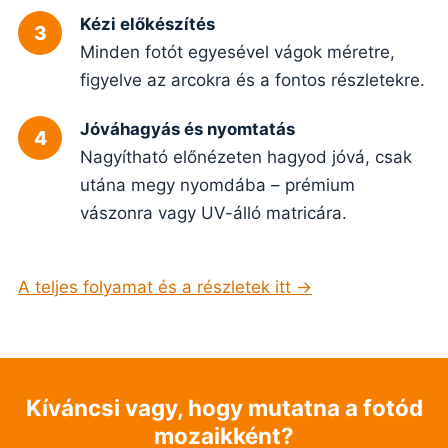
Kézi előkészítés
Minden fotót egyesével vágok méretre,
figyelve az arcokra és a fontos részletekre.
Jóváhagyás és nyomtatás
Nagyítható előnézeten hagyod jóvá, csak
utána megy nyomdába – prémium
vászonra vagy UV-álló matricára.
A teljes folyamat és a részletek itt →
Kíváncsi vagy, hogy mutatna a fotód
mozaikként?