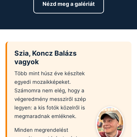
Nézd meg a galériát
Szia, Koncz Balázs
vagyok
Több mint húsz éve készítek
egyedi mozaikképeket.
Számomra nem elég, hogy a
végeredmény messziről szép
legyen: a kis fotók közelről is
megmaradnak emléknek.
Minden megrendelést