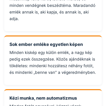
minden vendégnek beszédtéma. Maradandó
emlék annak is, aki kapja, és annak is, aki
adja.
Sok ember emléke egyetlen képen
Minden kiskép egy külön emlék, a nagy kép
pedig ezek összegzése. Közös ajándéknak is
tökéletes: mindenki hozzátesz néhány fotót,
és mindenki „benne van" a végeredményben.
Kézi munka, nem automatizmus