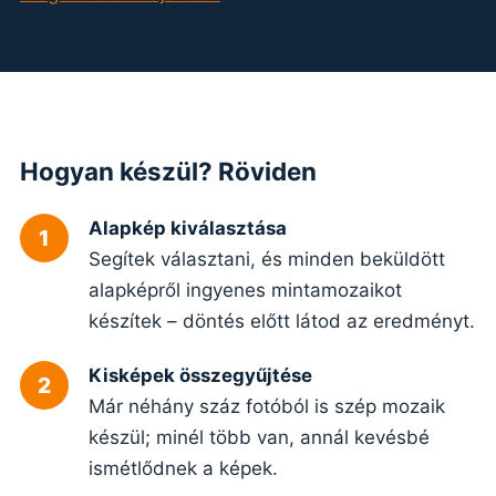
Hogyan készül? Röviden
Alapkép kiválasztása
Segítek választani, és minden beküldött
alapképről ingyenes mintamozaikot
készítek – döntés előtt látod az eredményt.
Kisképek összegyűjtése
Már néhány száz fotóból is szép mozaik
készül; minél több van, annál kevésbé
ismétlődnek a képek.